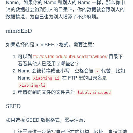
Name。如果你的 Name 和别人的 Name 一样，那么你申
请的数据就会跑到别人的目录下，你的数据就会跟别人的
数据搞混，为自己也为别人增添了不少麻烦。
miniSEED
如果选择的是 miniSEED 格式，需要注意：
可以到
ftp://ds.iris.edu/pub/userdata/wilber/
目录下
看看其他人已经用了哪些名字
Name 会被转换成全小写，空格会被
代替，比如
-
Name
在 FTP 里的目录名是
Xiaoming Li
xiaoming-li
申请得到的文件的文件名为
label.miniseed
SEED
如果选择 SEED 数据格式，需要注意：
还需要进一步填写自己所在的机构、地址、电话并选