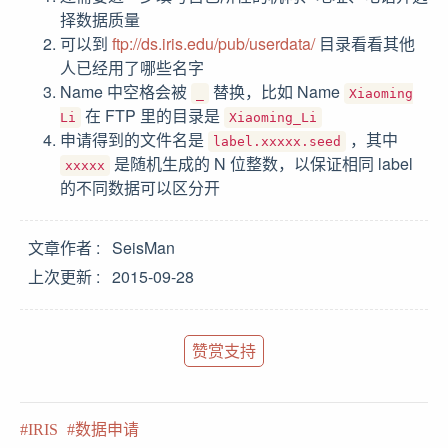
择数据质量
可以到
ftp://ds.iris.edu/pub/userdata/
目录看看其他
人已经用了哪些名字
Name 中空格会被
替换，比如 Name
_
Xiaoming
在 FTP 里的目录是
Li
Xiaoming_Li
申请得到的文件名是
，其中
label.xxxxx.seed
是随机生成的 N 位整数，以保证相同 label
xxxxx
的不同数据可以区分开
文章作者
SeisMan
上次更新
2015-09-28
赞赏支持
IRIS
数据申请