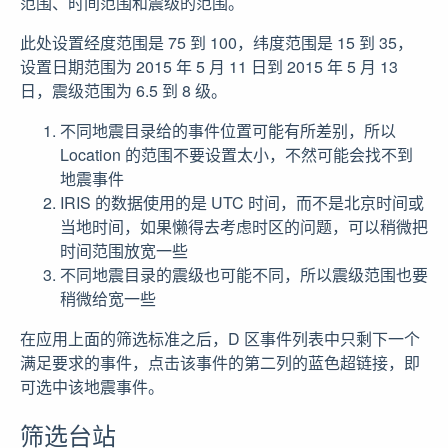
范围、时间范围和震级的范围。
此处设置经度范围是 75 到 100，纬度范围是 15 到 35，
设置日期范围为 2015 年 5 月 11 日到 2015 年 5 月 13
日，震级范围为 6.5 到 8 级。
不同地震目录给的事件位置可能有所差别，所以
Location 的范围不要设置太小，不然可能会找不到
地震事件
IRIS 的数据使用的是 UTC 时间，而不是北京时间或
当地时间，如果懒得去考虑时区的问题，可以稍微把
时间范围放宽一些
不同地震目录的震级也可能不同，所以震级范围也要
稍微给宽一些
在应用上面的筛选标准之后，D 区事件列表中只剩下一个
满足要求的事件，点击该事件的第二列的蓝色超链接，即
可选中该地震事件。
筛选台站